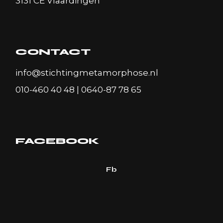
3131 CE Vlaardingen
CONTACT
info@stichtingmetamorphose.nl
010-460 40 48
|
0640-87 78 65
FACEBOOK
Fb