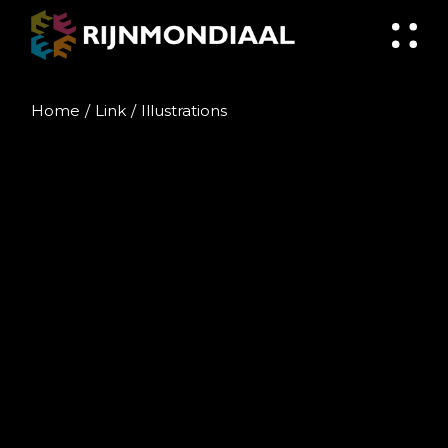
Skip
to
the
content
Home
Link
Illustrations