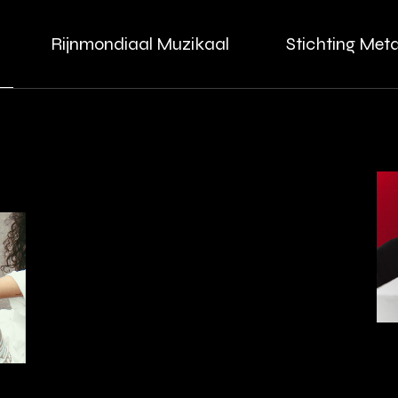
Rijnmondiaal Muzikaal
Stichting Me