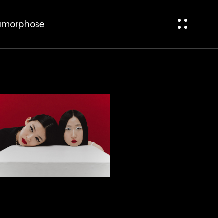
tamorphose